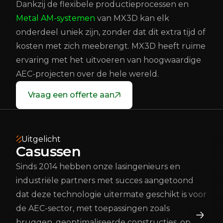
Dankzij de flexibele productieprocessen en
Metal AM-systemen
van MX3D kan elk
onderdeel uniek zijn, zonder dat dit extra tijd of
kosten met zich meebrengt. MX3D heeft ruime
ervaring met het uitvoeren van hoogwaardige
AEC-projecten over de hele wereld.
Vraag een offerte aan
Uitgelicht
Casussen
Sinds 2014 hebben onze lasingenieurs en
industriële partners met succes aangetoond
dat deze technologie uitermate geschikt is voor
de AEC-sector, met toepassingen zoals
bruggen, geoptimaliseerde constructies, op