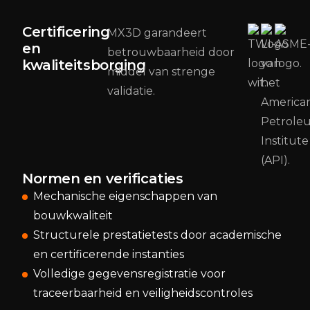
Certificering
MX3D garandeert
en
betrouwbaarheid door
kwaliteitsborging
middel van strenge
validatie.
Normen en verificaties
Mechanische eigenschappen van
bouwkwaliteit
Structurele prestatietests door academische
en certificerende instanties
Volledige gegevensregistratie voor
traceerbaarheid en veiligheidscontroles