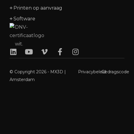
Printen op aanvraag
Software
© Copyright 2026 - MX3D |
Privacybeleid
Gedragscode
Amsterdam