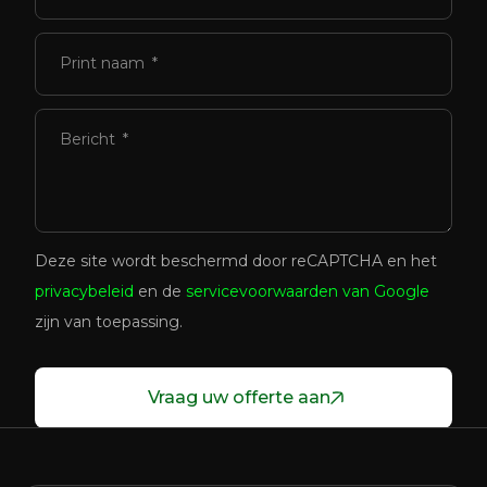
Print naam
Bericht
Deze site wordt beschermd door reCAPTCHA en het
privacybeleid
en de
servicevoorwaarden van Google
zijn van toepassing.
Vraag uw offerte aan