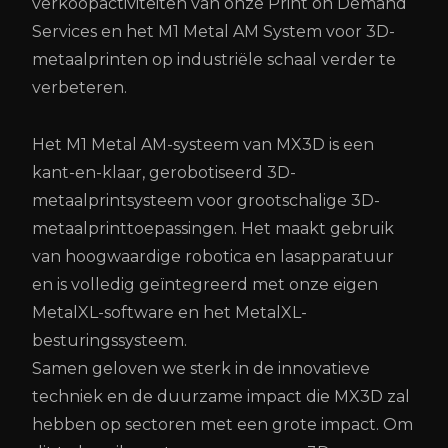
verkoopactiviteiten van onze Print on Demand
Services en het M1 Metal AM System voor 3D-
metaalprinten op industriële schaal verder te
verbeteren.
Het M1 Metal AM-systeem van MX3D is een
kant-en-klaar, gerobotiseerd 3D-
metaalprintsysteem voor grootschalige 3D-
metaalprinttoepassingen. Het maakt gebruik
van hoogwaardige robotica en lasapparatuur
en is volledig geïntegreerd met onze eigen
MetalXL-software en het MetalXL-
besturingssysteem.
Samen geloven we sterk in de innovatieve
techniek en de duurzame impact die MX3D zal
hebben op sectoren met een grote impact. Om