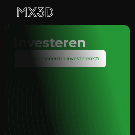
Investeren
Geïnteresseerd in investeren?