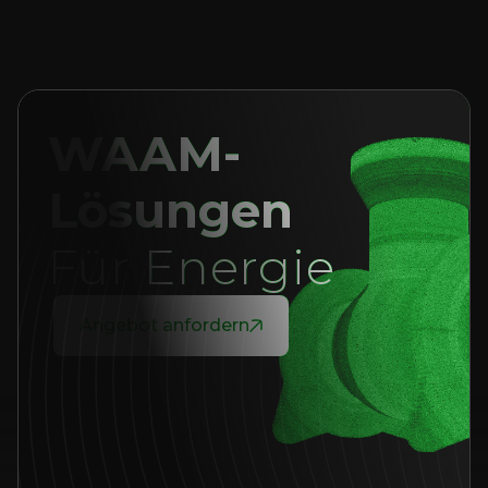
WAAM-
Lösungen
Für Energie
Angebot anfordern