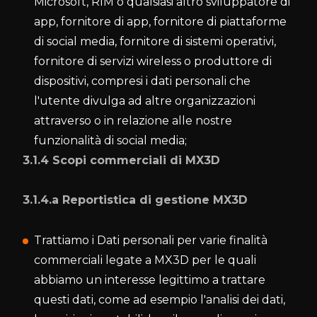
Microsoft, RIM o qualsiasi altro sviluppatore di
app, fornitore di app, fornitore di piattaforme
di social media, fornitore di sistemi operativi,
fornitore di servizi wireless o produttore di
dispositivi, compresi i dati personali che
l'utente divulga ad altre organizzazioni
attraverso o in relazione alle nostre
funzionalità di social media;
3.1.4 Scopi commerciali di MX3D
3.1.4.a Reportistica di gestione MX3D
Trattiamo i Dati personali per varie finalità
commerciali legate a MX3D per le quali
abbiamo un interesse legittimo a trattare
questi dati, come ad esempio l'analisi dei dati,