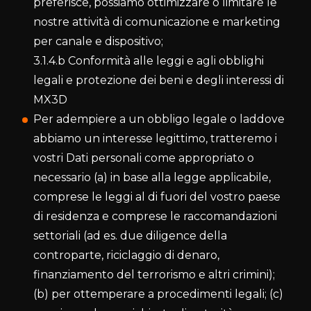
preferisce, possiamo ottimizzare o limitare le
nostre attività di comunicazione e marketing
per canale e dispositivo;
3.1.4.b Conformità alle leggi e agli obblighi
legali e protezione dei beni e degli interessi di
MX3D
Per adempiere a un obbligo legale o laddove
abbiamo un interesse legittimo, tratteremo i
vostri Dati personali come appropriato o
necessario (a) in base alla legge applicabile,
comprese le leggi al di fuori del vostro paese
di residenza e comprese le raccomandazioni
settoriali (ad es. due diligence della
controparte, riciclaggio di denaro,
finanziamento del terrorismo e altri crimini);
(b) per ottemperare a procedimenti legali; (c)