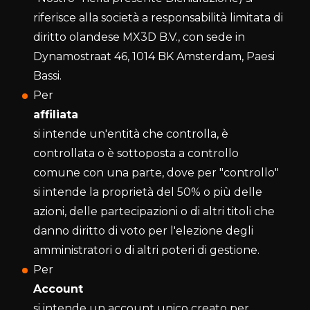
riferisce alla società a responsabilità limitata di
diritto olandese MX3D B.V., con sede in
Dynamostraat 46, 1014 BK Amsterdam, Paesi
Bassi.
Per
affiliata
si intende un'entità che controlla, è
controllata o è sottoposta a controllo
comune con una parte, dove per "controllo"
si intende la proprietà del 50% o più delle
azioni, delle partecipazioni o di altri titoli che
danno diritto di voto per l'elezione degli
amministratori o di altri poteri di gestione.
Per
Account
si intende un account unico creato per