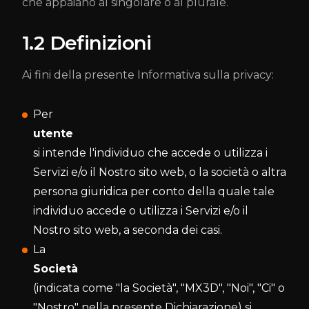
che appaiano al singolare o al plurale.
1.2 Definizioni
Ai fini della presente Informativa sulla privacy:
Per
utente
si intende l'individuo che accede o utilizza i
Servizi e/o il Nostro sito web, o la società o altra
persona giuridica per conto della quale tale
individuo accede o utilizza i Servizi e/o il
Nostro sito web, a seconda dei casi.
La
Società
(indicata come "la Società", "MX3D", "Noi", "Ci" o
"Nostro" nella presente Dichiarazione) si