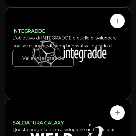
INTEGRADDE
L'obiettivo di INTEGRADDE è quello di sviluppare
una soluzione end-to-end innovativa in grado di
dimostrare il potenziale dei processi di deposizione
Vai a Intergradde
diretta di energia (DED) per la produzione di
componenti metallici di grandi dimensioni certificati
in settori strategici della lavorazione dei metalli.
SALDATURA GALAXY
Questo progetto mira a sviluppare un modulo di