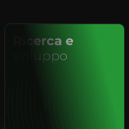
Ricerca e
sviluppo