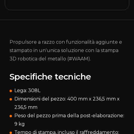
Propulsore a razzo con funzionalità aggiunte e
stampato in un'unica soluzione con la stampa
3D robotica del metallo (#WAAM).
Specifiche tecniche
Lega: 308L
Dimensioni del pezzo: 400 mm x 236,5 mm x
236,5 mm
Peso del pezzo prima della post-elaborazione:
9 kg
Tempo di stampa, incluso il raffreddamento: