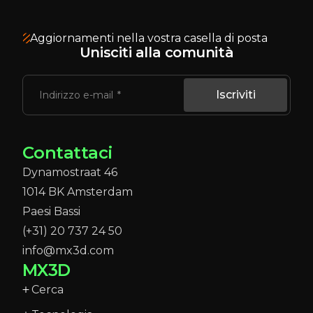
Aggiornamenti nella vostra casella di posta
Unisciti alla comunità
Iscriviti
Indirizzo e-mail
Contattaci
Dynamostraat 46
1014 BK Amsterdam
Paesi Bassi
(+31) 20 737 24 50
info@mx3d.com
MX3D
Cerca