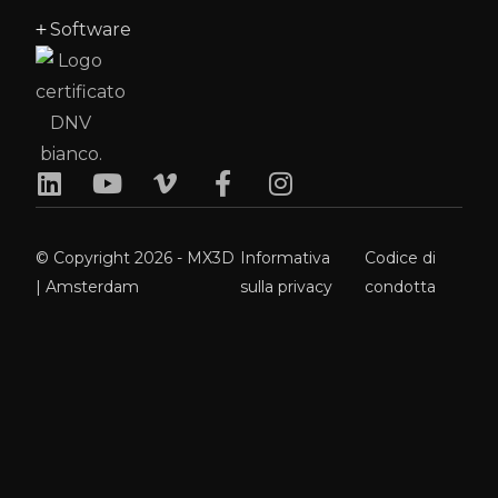
Software
© Copyright 2026 - MX3D
Informativa
Codice di
| Amsterdam
sulla privacy
condotta