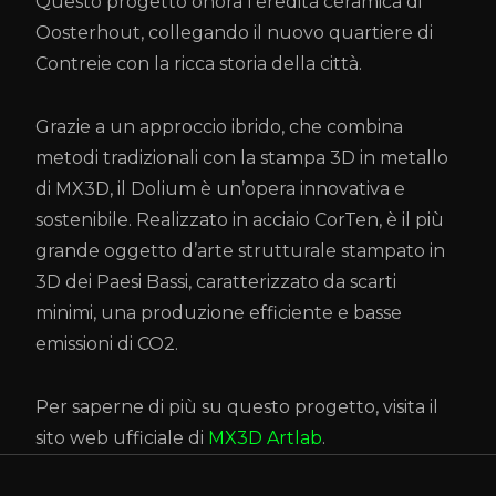
Questo progetto onora l'eredità ceramica di
Oosterhout, collegando il nuovo quartiere di
Contreie con la ricca storia della città.
Grazie a un approccio ibrido, che combina
metodi tradizionali con la stampa 3D in metallo
di MX3D, il Dolium è un’opera innovativa e
sostenibile. Realizzato in acciaio CorTen, è il più
grande oggetto d’arte strutturale stampato in
3D dei Paesi Bassi, caratterizzato da scarti
minimi, una produzione efficiente e basse
emissioni di CO2.
Per saperne di più su questo progetto, visita il
sito web ufficiale di
MX3D Artlab
.