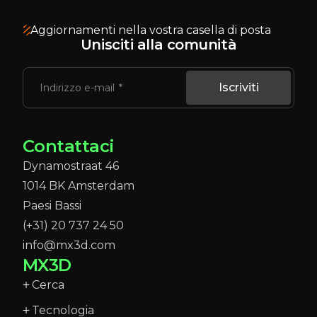
Aggiornamenti nella vostra casella di posta
Unisciti alla comunità
Iscriviti
Indirizzo e-mail
Contattaci
Dynamostraat 46
1014 BK Amsterdam
Paesi Bassi
(+31) 20 737 24 50
info@mx3d.com
MX3D
Cerca
Tecnologia