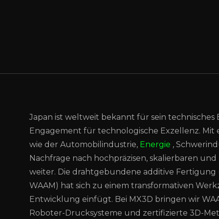
Japan ist weltweit bekannt für sein technisches 
Engagement für technologische Exzellenz. Mit 
wie der Automobilindustrie,
Energie
, Schwerind
Nachfrage nach hochpräzisen, skalierbaren und
weiter. Die drahtgebundene additive Fertigung 
WAAM) hat sich zu einem transformativen Werkze
Entwicklung einfügt. Bei MX3D bringen wir WAA
Roboter-Drucksysteme und zertifizierte 3D-Met