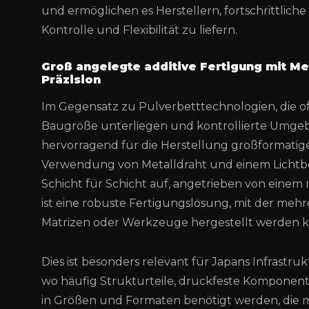
und ermöglichen es Herstellern, fortschrittlic
Kontrolle und Flexibilität zu liefern.
Groß angelegte additive Fertigung mit Me
Präzision
Im Gegensatz zu Pulverbetttechnologien, die of
Baugröße unterliegen und kontrollierte Umge
hervorragend für die Herstellung großformatiger
Verwendung von Metalldraht und einem Lich
Schicht für Schicht auf, angetrieben von eine
ist eine robuste Fertigungslösung, mit der meh
Matrizen oder Werkzeuge hergestellt werden 
Dies ist besonders relevant für Japans Infrastruk
wo häufig Strukturteile, druckfeste Kompone
in Größen und Formaten benötigt werden, die 