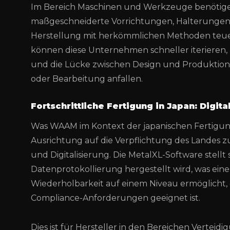
Im Bereich Maschinen und Werkzeuge benötigen
maßgeschneiderte Vorrichtungen, Halterungen
Herstellung mit herkömmlichen Methoden teuer
können diese Unternehmen schneller iterieren, 
und die Lücke zwischen Design und Produktion 
oder Bearbeitung anfallen.
Fortschrittliche Fertigung in Japan: Digita
Was WAAM im Kontext der japanischen Fertigungs
Ausrichtung auf die Verpflichtung des Landes zu
und Digitalisierung. Die MetalXL-Software stellt s
Datenprotokollierung hergestellt wird, was ein
Wiederholbarkeit auf einem Niveau ermöglicht,
Compliance-Anforderungen geeignet ist.
Dies ist für Hersteller in den Bereichen Verteid