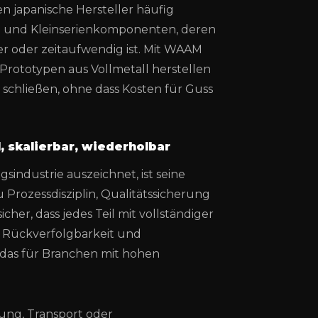
 japanische Hersteller häufig
 und Kleinserienkomponenten, deren
 oder zeitaufwendig ist. Mit WAAM
Prototypen aus Vollmetall herstellen
schließen, ohne dass Kosten für Guss
l, skalierbar, wiederholbar
industrie auszeichnet, ist seine
 Prozessdisziplin, Qualitätssicherung
icher, dass jedes Teil mit vollständiger
e Rückverfolgbarkeit und
 das für Branchen mit hohen
igung, Transport oder