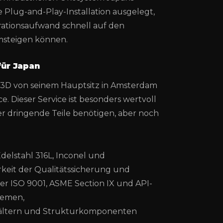
e Plug-and-Play-Installation ausgelegt,
ationsaufwand schnell auf den
msteigen können.
für Japan
3D von seinem Hauptsitz in Amsterdam
Dieser Service ist besonders wertvoll
er dringende Teile benötigen, aber noch
delstahl 316L, Inconel und
keit der Qualitätssicherung und
er ISO 9001, ASME Section IX und API-
temen,
ältern und Strukturkomponenten