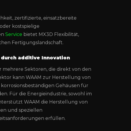
it, zertifizierte, einsatzbereite
oder kostspielige
sen
Service
bietet MX3D Flexibilität,
chen Fertigungslandschaft.
 durch additive Innovation
er mehrere Sektoren, die direkt von den
Sektor kann WAAM zur Herstellung von
 korrosionsbeständigen Gehäusen für
n. Für die Energieindustrie, sowohl im
nterstützt WAAM die Herstellung von
en und speziellen
eitsanforderungen erfüllen.