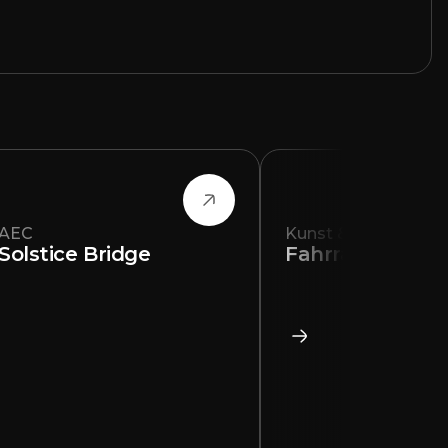
AEC
Kunst & Design
Solstice Bridge
Fahrräder