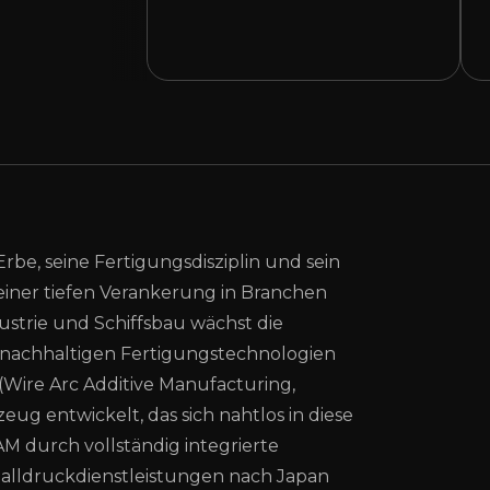
Erbe, seine Fertigungsdisziplin und sein
einer tiefen Verankerung in Branchen
ustrie und Schiffsbau wächst die
 nachhaltigen Fertigungstechnologien
(Wire Arc Additive Manufacturing,
ug entwickelt, das sich nahtlos in diese
M durch vollständig integrierte
alldruckdienstleistungen nach Japan