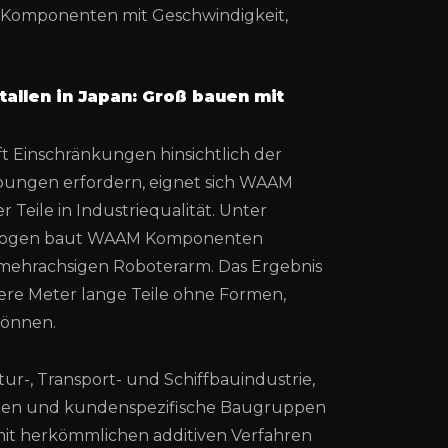
he Komponenten mit Geschwindigkeit,
tallen in Japan: Groß bauen mit
t Einschränkungen hinsichtlich der
bungen erfordern, eignet sich WAAM
 Teile in Industriequalität. Unter
tbogen baut WAAM Komponenten
m mehrachsigen Roboterarm. Das Ergebnis
rere Meter lange Teile ohne Formen,
können.
tur-, Transport- und Schiffbauindustrie,
nten und kundenspezifische Baugruppen
mit herkömmlichen additiven Verfahren