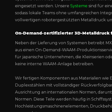
eingesetzt werden. Unsere
Systeme
sind für ein
sodass lokale Teams ohne umfangreichen Integr
vollwertigen robotergestützten Metalldruck u
On-Demand-zertifizierter 3D-Metalldruck 
Neben der Lieferung von Systemen betreibt MX
aus einen On-Demand-WAAM-Produktionsservice. 
für japanische Unternehmen, die Kleinserien od
keine interne WAAM-Anlage betreiben.
Wir fertigen Komponenten aus Materialien wie E
Duplexstählen mit vollständiger Rückverfolgbar
Ausrichtung an internationalen Normen, darunt
Normen. Diese Teile werden häufig in Schiffssys
Hochleistungsmaschinenelementen, Druckbeh