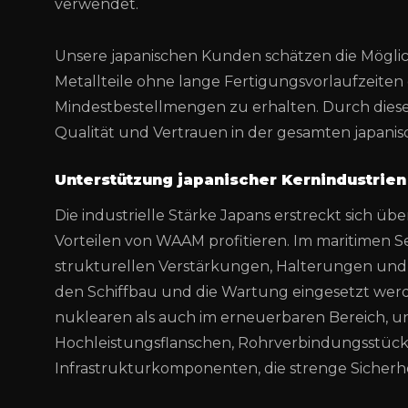
verwendet.
Unsere japanischen Kunden schätzen die Möglichke
Metallteile ohne lange Fertigungsvorlaufzeiten 
Mindestbestellmengen zu erhalten. Durch die
Qualität und Vertrauen in der gesamten japanis
Unterstützung japanischer Kernindustrien
Die industrielle Stärke Japans erstreckt sich üb
Vorteilen von WAAM profitieren. Im maritimen 
strukturellen Verstärkungen, Halterungen und
den Schiffbau und die Wartung eingesetzt werde
nuklearen als auch im erneuerbaren Bereich, u
Hochleistungsflanschen, Rohrverbindungsstück
Infrastrukturkomponenten, die strenge Sicherh