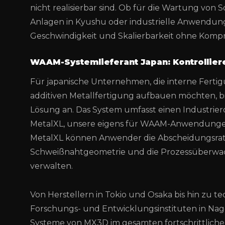
nicht realisierbar sind. Ob für die Wartung von
Anlagen in Kyushu oder industrielle Anwendung
Geschwindigkeit und Skalierbarkeit ohne Kompro
WAAM-Systemlieferant Japan: Kontrolliere
Für japanische Unternehmen, die interne Fertig
additiven Metallfertigung aufbauen möchten, 
Lösung an. Das System umfasst einen Industrie
MetalXL, unsere eigens für WAAM-Anwendungen
MetalXL können Anwender die Abscheidungsrat
Schweißnahtgeometrie und die Prozessüberwac
verwalten.
Von Herstellern in Tokio und Osaka bis hin zu t
Forschungs- und Entwicklungsinstituten in N
Systeme von MX3D im gesamten fortschrittliche