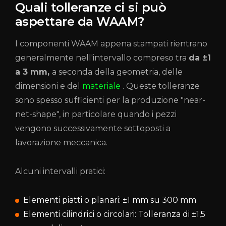
Quali tolleranze ci si può
aspettare da WAAM?
I componenti WAAM appena stampati rientrano
generalmente nell'intervallo compreso tra
da ±1
a 3 mm,
a seconda della geometria, delle
dimensioni e del
materiale
. Queste tolleranze
sono spesso sufficienti per la produzione "near-
net-shape", in particolare quando i pezzi
vengono successivamente sottoposti a
lavorazione meccanica.
Alcuni intervalli pratici:
Elementi piatti o planari: ±1 mm su 300 mm
Elementi cilindrici o circolari: Tolleranza di ±1,5