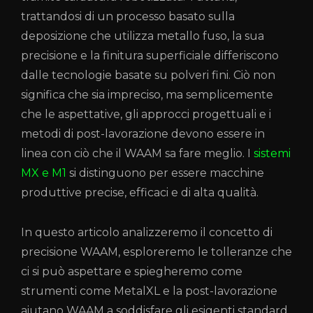
trattandosi di un processo basato sulla
deposizione che utilizza metallo fuso, la sua
precisione e la finitura superficiale differiscono
dalle tecnologie basate su polveri fini. Ciò non
significa che sia impreciso, ma semplicemente
che le aspettative, gli approcci progettuali e i
metodi di post-lavorazione devono essere in
linea con ciò che il WAAM sa fare meglio. I
sistemi
MX e M1
si distinguono per essere macchine
produttive precise, efficaci e di alta qualità.
In questo articolo analizzeremo il concetto di
precisione WAAM, esploreremo le tolleranze che
ci si può aspettare e spiegheremo come
strumenti come MetalXL e la post-lavorazione
aiutano WAAM a soddisfare gli esigenti standard