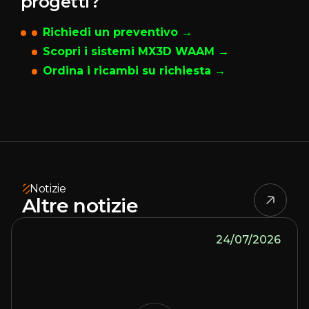
progetti?
Richiedi un preventivo →
Scopri i sistemi MX3D WAAM →
Ordina i ricambi su richiesta →
Notizie
Altre notizie
24/07/2026