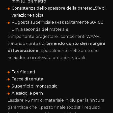
mm sul diametro
Consistenza dello spessore della parete: ±5% di
variazione tipica
Rugosità superficiale (Ra): solitamente 50-100
µm, a seconda del materiale
È importante progettare i componenti WAAM
tenendo conto dei
tenendo conto dei margini
di lavorazione
, specialmente nelle aree che
richiedono un'elevata precisione, quali:
Fori filettati
Facce di tenuta
Superfici di montaggio
Alesaggi e perni
Lasciare 1-3 mm di materiale in più per la finitura
garantisce che il pezzo finale soddisfi i requisiti