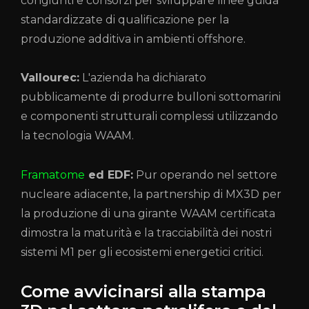
congiunti e consorzi per sviluppare linee guida
standardizzate di qualificazione per la
produzione additiva in ambienti offshore.
Vallourec:
L'azienda ha dichiarato
pubblicamente di produrre bulloni sottomarini
e componenti strutturali complessi utilizzando
la tecnologia WAAM.
Framatome
ed EDF:
Pur operando nel settore
nucleare adiacente, la partnership di MX3D per
la produzione di una girante WAAM certificata
dimostra la maturità e la tracciabilità dei nostri
sistemi M1 per gli ecosistemi energetici critici.
Come avvicinarsi alla stampa