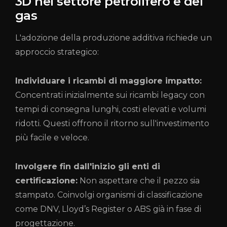
3D nel settore petrolifero e del
gas
L'adozione della produzione additiva richiede un
approccio strategico:
Individuare i ricambi di maggiore impatto:
Concentrati inizialmente sui ricambi legacy con
tempi di consegna lunghi, costi elevati e volumi
ridotti. Questi offrono il ritorno sull'investimento
più facile e veloce.
Involgere fin dall'inizio gli enti di
certificazione:
Non aspettare che il pezzo sia
stampato. Coinvolgi organismi di classificazione
come DNV, Lloyd’s Register o ABS già in fase di
progettazione.