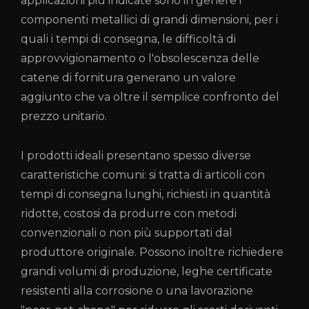
applicazioni più indicate sono in genere i
componenti metallici di grandi dimensioni, per i
quali i tempi di consegna, le difficoltà di
approvvigionamento o l'obsolescenza delle
catene di fornitura generano un valore
aggiunto che va oltre il semplice confronto del
prezzo unitario.
I prodotti ideali presentano spesso diverse
caratteristiche comuni: si tratta di articoli con
tempi di consegna lunghi, richiesti in quantità
ridotte, costosi da produrre con metodi
convenzionali o non più supportati dal
produttore originale. Possono inoltre richiedere
grandi volumi di produzione, leghe certificate
resistenti alla corrosione o una lavorazione