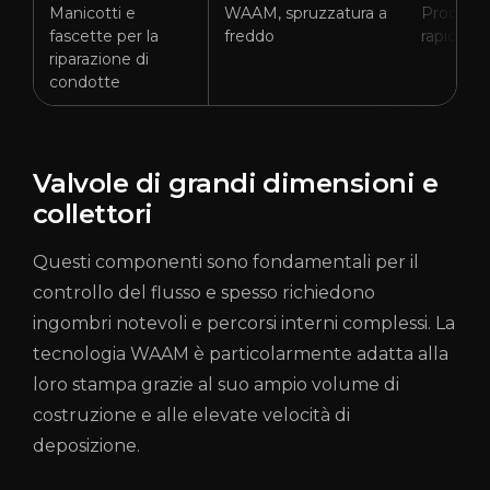
Manicotti e
WAAM, spruzzatura a
Produzio
fascette per la
freddo
rapida
riparazione di
condotte
Valvole di grandi dimensioni e
collettori
Questi componenti sono fondamentali per il
controllo del flusso e spesso richiedono
ingombri notevoli e percorsi interni complessi. La
tecnologia WAAM è particolarmente adatta alla
loro stampa grazie al suo ampio volume di
costruzione e alle elevate velocità di
deposizione.