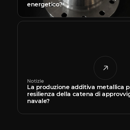
energetico?
Notizie
La produzione additiva metallica p
resilienza della catena di approv
navale?