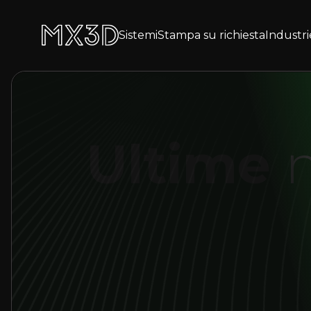
Sistemi
Stampa su richiesta
Industri
Ultime