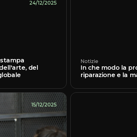
24/12/2025
a stampa
Notizie
ell'arte, del
In che modo la pr
 globale
riparazione e la m
15/12/2025