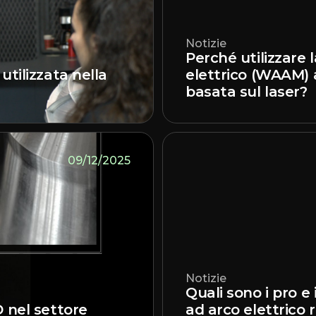
Notizie
Perché utilizzare 
tilizzata nella
elettrico (WAAM) 
basata sul laser?
09/12/2025
Notizie
Quali sono i pro e
 nel settore
ad arco elettrico 