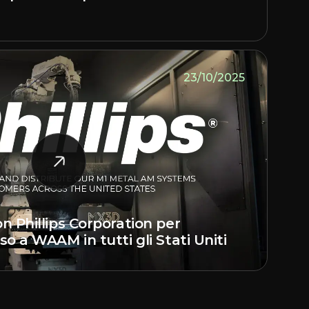
23/10/2025
n Phillips Corporation per
o a WAAM in tutti gli Stati Uniti