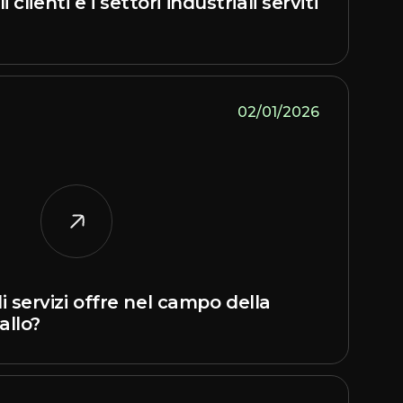
i clienti e i settori industriali serviti
02/01/2026
 servizi offre nel campo della
allo?