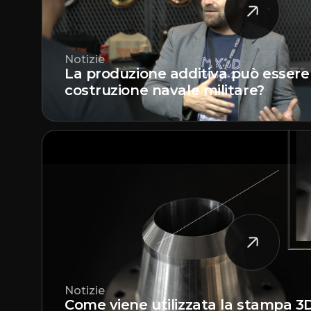
Notizie
La produzione additiva può essere u
costruzione navale militare?
Notizie
Come viene utilizzata la stampa 3D